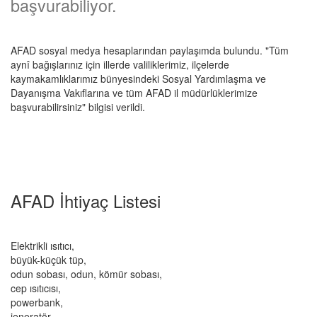
başvurabiliyor.
AFAD sosyal medya hesaplarından paylaşımda bulundu. "Tüm
aynî bağışlarınız için illerde valiliklerimiz, ilçelerde
kaymakamlıklarımız bünyesindeki Sosyal Yardımlaşma ve
Dayanışma Vakıflarına ve tüm AFAD il müdürlüklerimize
başvurabilirsiniz" bilgisi verildi.
AFAD İhtiyaç Listesi
Elektrikli ısıtıcı,
büyük-küçük tüp,
odun sobası, odun, kömür sobası,
cep ısıtıcısı,
powerbank,
jeneratör,