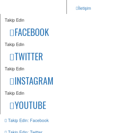
İletişim
Takip Edin
FACEBOOK
Takip Edin
TWITTER
Takip Edin
INSTAGRAM
Takip Edin
YOUTUBE
Takip Edin: Facebook
Takip Edin: Twitter