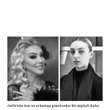
Güllü’nün kızı ve arkadaşı gözaltında! Bir şüpheli daha