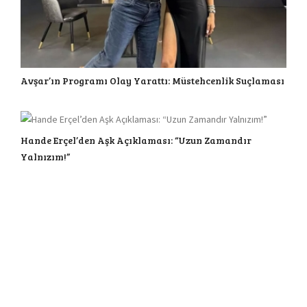
Avşar’ın Programı Olay Yarattı: Müstehcenlik Suçlaması
Hande Erçel’den Aşk Açıklaması: “Uzun Zamandır
Yalnızım!”