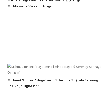
Miras Kavgasında Yeni Gelişme: Tuğçe Tayfur
Mahkemede Hakkını Arıyor
Mahmut Tuncer: “Hayatımın Filminde Başrolü Serenay
Sarıkaya Oynasın”