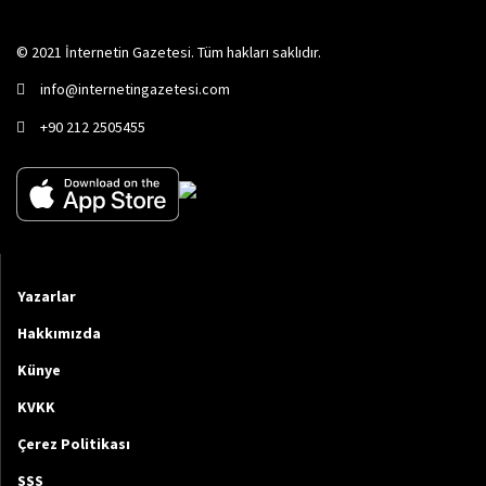
© 2021 İnternetin Gazetesi. Tüm hakları saklıdır.
info@internetingazetesi.com
+90 212 2505455
Yazarlar
Hakkımızda
Künye
KVKK
Çerez Politikası
SSS