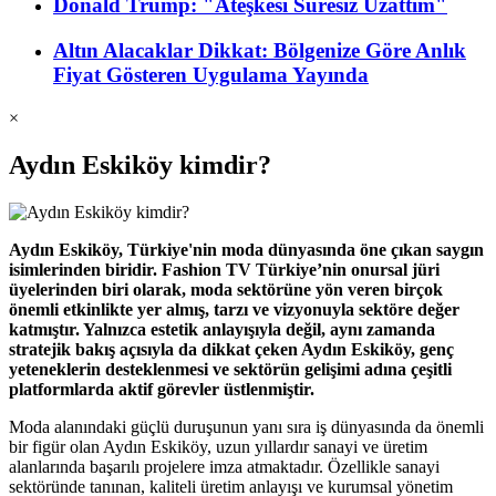
Donald Trump: "Ateşkesi Süresiz Uzattım"
Altın Alacaklar Dikkat: Bölgenize Göre Anlık
Fiyat Gösteren Uygulama Yayında
×
Aydın Eskiköy kimdir?
Aydın Eskiköy, Türkiye'nin moda dünyasında öne çıkan saygın
isimlerinden biridir. Fashion TV Türkiye’nin onursal jüri
üyelerinden biri olarak, moda sektörüne yön veren birçok
önemli etkinlikte yer almış, tarzı ve vizyonuyla sektöre değer
katmıştır. Yalnızca estetik anlayışıyla değil, aynı zamanda
stratejik bakış açısıyla da dikkat çeken Aydın Eskiköy, genç
yeteneklerin desteklenmesi ve sektörün gelişimi adına çeşitli
platformlarda aktif görevler üstlenmiştir.
Moda alanındaki güçlü duruşunun yanı sıra iş dünyasında da önemli
bir figür olan Aydın Eskiköy, uzun yıllardır sanayi ve üretim
alanlarında başarılı projelere imza atmaktadır. Özellikle sanayi
sektöründe tanınan, kaliteli üretim anlayışı ve kurumsal yönetim