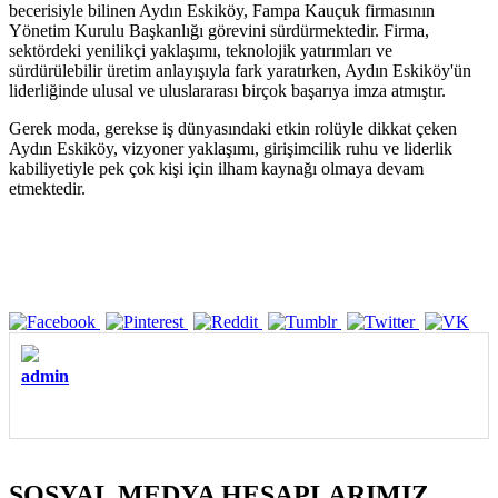
becerisiyle bilinen Aydın Eskiköy, Fampa Kauçuk firmasının
Yönetim Kurulu Başkanlığı görevini sürdürmektedir. Firma,
sektördeki yenilikçi yaklaşımı, teknolojik yatırımları ve
sürdürülebilir üretim anlayışıyla fark yaratırken, Aydın Eskiköy'ün
liderliğinde ulusal ve uluslararası birçok başarıya imza atmıştır.
Gerek moda, gerekse iş dünyasındaki etkin rolüyle dikkat çeken
Aydın Eskiköy, vizyoner yaklaşımı, girişimcilik ruhu ve liderlik
kabiliyetiyle pek çok kişi için ilham kaynağı olmaya devam
etmektedir.
admin
SOSYAL MEDYA HESAPLARIMIZ