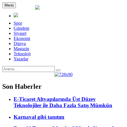
Menü
Spor
Gündem
Siyaset
Ekonomi
Dünya
Magazin
Teknoloji
Yazarlar
Son Haberler
E-Ticaret Altyapılarında Üst Düzey
Teknolojiler ile Daha Fazla Satış Mümkün
Karnaval gibi tanıtım