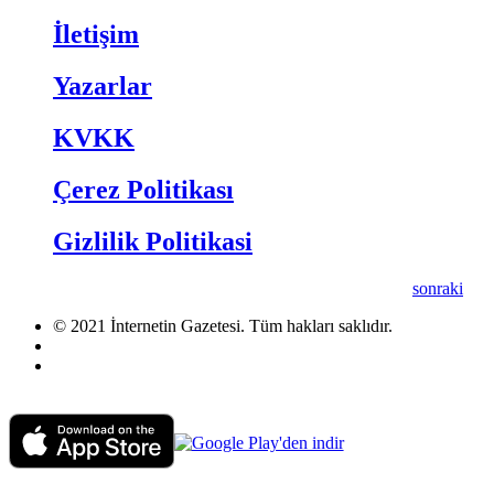
İletişim
Yazarlar
KVKK
Çerez Politikası
Gizlilik Politikasi
sonraki
© 2021 İnternetin Gazetesi. Tüm hakları saklıdır.
info@internetingazetesi.com
+90 212 2505455