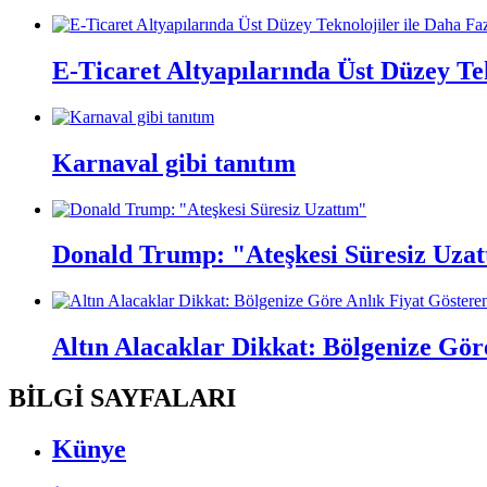
E-Ticaret Altyapılarında Üst Düzey Te
Karnaval gibi tanıtım
Donald Trump: "Ateşkesi Süresiz Uza
Altın Alacaklar Dikkat: Bölgenize Gö
BİLGİ SAYFALARI
Künye