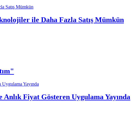
knolojiler ile Daha Fazla Satış Mümkün
ttım"
re Anlık Fiyat Gösteren Uygulama Yayında