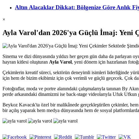
Altın Alacaklar Dikkat: Bölgenize Göre Anlık 
×
Ayla Varol'dan 2026'ya Güçlü İmaj: Yeni 
Sinema ve dizi dünyasında yıldızı her geçen gün daha da parlayan o
hayran kitlesi oluşturan
Ayla Varol
, yeni dönem için hazırlanan fotoğr
Çekimlerin kreatif süreci, sektörün deneyimli isimleri liderliğinde y
için hem de bizim ekibimiz için çok verimli ve güçlü geçecek. Çok dah
Fotoğraflar, moda ve portre alanındaki çalışmalarıyla tanınan By Akın 
perde arkasındaki dinamizmi ise back-stage videolarıyla Ufuk Ufkun 
Beykoz Kavacık'ta özel bir malikânede gerçekleştirilen çekimler, hem 
bir açılış yaparak hem medya dünyasında hem de sosyal platformlarda 