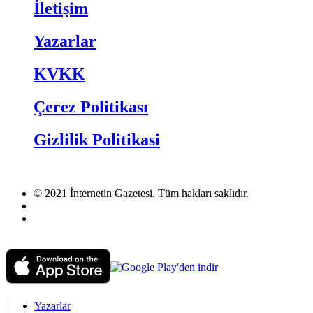
İletişim
Yazarlar
KVKK
Çerez Politikası
Gizlilik Politikasi
© 2021 İnternetin Gazetesi. Tüm hakları saklıdır.
info@internetingazetesi.com
+90 212 2505455
Yazarlar