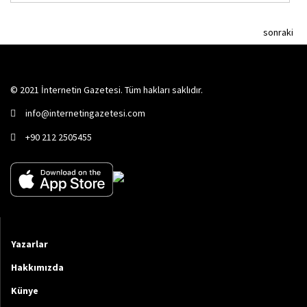
sonraki
© 2021 İnternetin Gazetesi. Tüm hakları saklıdır.
info@internetingazetesi.com
+90 212 2505455
Yazarlar
Hakkımızda
Künye