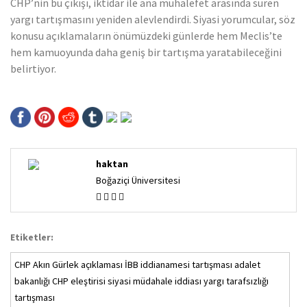
CHP’nin bu çıkışı, iktidar ile ana muhalefet arasında süren
yargı tartışmasını yeniden alevlendirdi. Siyasi yorumcular, söz
konusu açıklamaların önümüzdeki günlerde hem Meclis’te
hem kamuoyunda daha geniş bir tartışma yaratabileceğini
belirtiyor.
haktan
Boğaziçi Üniversitesi
Etiketler:
CHP Akın Gürlek açıklaması İBB iddianamesi tartışması adalet
bakanlığı CHP eleştirisi siyasi müdahale iddiası yargı tarafsızlığı
tartışması