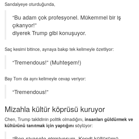
Sandalyeye oturduğunda,
“Bu adam çok profesyonel. Mükemmel bir iş
çıkarıyor!”
diyerek Trump gibi konuşuyor.
Saç kesimi bitince, aynaya bakıp tek kelimeyle özetliyor:
“Tremendous!” (Muhteşem!)
Bay Tom da aynı kelimeyle cevap veriyor:
“Tremendous!”
Mizahla kültür köprüsü kuruyor
Chen, Trump taklidinin politik olmadığını,
insanları güldürmek ve
kültürünü tanıtmak için yaptığını
söylüyor:
“Ben siyasete girmiyorum. Kendi kültürümü,