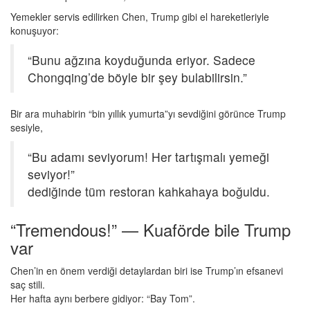
Yemekler servis edilirken Chen, Trump gibi el hareketleriyle
konuşuyor:
“Bunu ağzına koyduğunda eriyor. Sadece
Chongqing’de böyle bir şey bulabilirsin.”
Bir ara muhabirin “bin yıllık yumurta”yı sevdiğini görünce Trump
sesiyle,
“Bu adamı seviyorum! Her tartışmalı yemeği
seviyor!”
dediğinde tüm restoran kahkahaya boğuldu.
“Tremendous!” — Kuaförde bile Trump
var
Chen’in en önem verdiği detaylardan biri ise Trump’ın efsanevi
saç stili.
Her hafta aynı berbere gidiyor: “Bay Tom”.