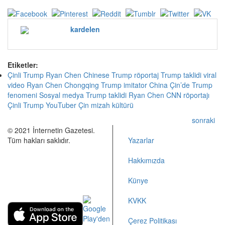
kardelen
Etiketler:
Çinli Trump Ryan Chen Chinese Trump röportaj Trump taklidi viral
video Ryan Chen Chongqing Trump imitator China Çin’de Trump
fenomeni Sosyal medya Trump taklidi Ryan Chen CNN röportajı
Çinli Trump YouTuber Çin mizah kültürü
sonraki
© 2021 İnternetin Gazetesi.
Tüm hakları saklıdır.
Yazarlar
info@internetingazetesi.com
Hakkımızda
+90 212 2505455
Künye
KVKK
Çerez Politikası