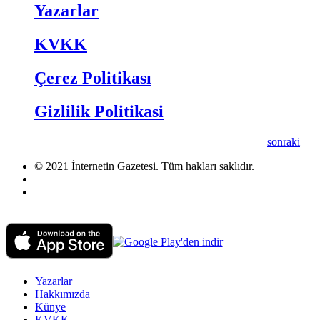
Yazarlar
KVKK
Çerez Politikası
Gizlilik Politikasi
sonraki
© 2021 İnternetin Gazetesi. Tüm hakları saklıdır.
info@internetingazetesi.com
+90 212 2505455
Yazarlar
Hakkımızda
Künye
KVKK