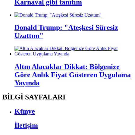
Karnaval gibi tanıtım
Donald Trump: "Ateşkesi Süresiz
Uzattım"
Altın Alacaklar Dikkat: Bölgenize
Göre Anlık Fiyat Gösteren Uygulama
Yayında
BİLGİ SAYFALARI
Künye
İletişim