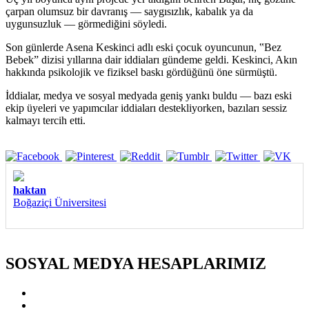
çarpan olumsuz bir davranış — saygısızlık, kabalık ya da
uygunsuzluk — görmediğini söyledi.
Son günlerde Asena Keskinci adlı eski çocuk oyuncunun, ‟Bez
Bebek” dizisi yıllarına dair iddiaları gündeme geldi. Keskinci, Akın
hakkında psikolojik ve fiziksel baskı gördüğünü öne sürmüştü.
İddialar, medya ve sosyal medyada geniş yankı buldu — bazı eski
ekip üyeleri ve yapımcılar iddiaları destekliyorken, bazıları sessiz
kalmayı tercih etti.
haktan
Boğaziçi Üniversitesi
SOSYAL MEDYA HESAPLARIMIZ