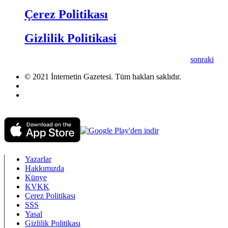
Çerez Politikası
Gizlilik Politikasi
sonraki
© 2021 İnternetin Gazetesi. Tüm hakları saklıdır.
info@internetingazetesi.com
+90 212 2505455
Yazarlar
Hakkımızda
Künye
KVKK
Çerez Politikası
SSS
Yasal
Gizlilik Politikası