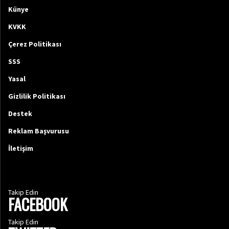
Künye
KVKK
Çerez Politikası
SSS
Yasal
Gizlilik Politikası
Destek
Reklam Başvurusu
İletişim
Takip Edin
FACEBOOK
Takip Edin