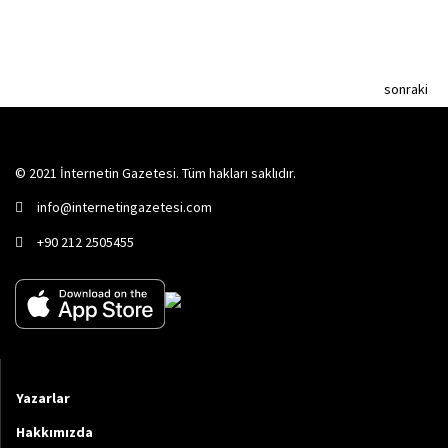
sonraki
© 2021 İnternetin Gazetesi. Tüm hakları saklıdır.
info@internetingazetesi.com
+90 212 2505455
Yazarlar
Hakkımızda