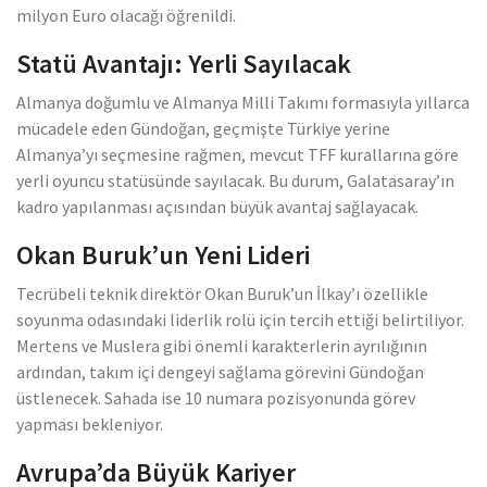
milyon Euro olacağı öğrenildi.
Statü Avantajı: Yerli Sayılacak
Almanya doğumlu ve Almanya Milli Takımı formasıyla yıllarca
mücadele eden Gündoğan, geçmişte Türkiye yerine
Almanya’yı seçmesine rağmen, mevcut TFF kurallarına göre
yerli oyuncu statüsünde sayılacak. Bu durum, Galatasaray’ın
kadro yapılanması açısından büyük avantaj sağlayacak.
Okan Buruk’un Yeni Lideri
Tecrübeli teknik direktör Okan Buruk’un İlkay’ı özellikle
soyunma odasındaki liderlik rolü için tercih ettiği belirtiliyor.
Mertens ve Muslera gibi önemli karakterlerin ayrılığının
ardından, takım içi dengeyi sağlama görevini Gündoğan
üstlenecek. Sahada ise 10 numara pozisyonunda görev
yapması bekleniyor.
Avrupa’da Büyük Kariyer