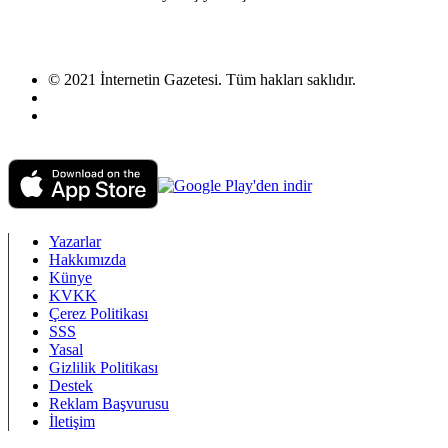
© 2021 İnternetin Gazetesi. Tüm hakları saklıdır.
info@internetingazetesi.com
+90 212 2505455
Yazarlar
Hakkımızda
Künye
KVKK
Çerez Politikası
SSS
Yasal
Gizlilik Politikası
Destek
Reklam Başvurusu
İletişim