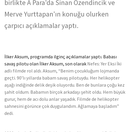
birlikte A Para'da Sinan Özendincik ve
Merve Yurttapan'ın konuğu olurken
çarpıcı açıklamalar yaptı.
İlker Aksum, programda ilginç açıklamalar yaptı. Babası
savaş pilotu olan İlker Aksum, son olarak
Nefes: Yer Eksi İki
adlı filmde rol aldı. Aksum, “Benim çocukluğum lojmanda
geçti. 90’lı yıllarda babam savaş pilotuydu. Her helikopter
aşağı indiğinde delik deşik oluyordu. Ben de bunlara çoğu kez
şahit oldum. Babamın birçok arkadaşı şehit oldu. Hem büyük
gurur, hem de acı dolu anlar yaşadık. Filmde de helikopter
sahnesini görünce çok duygulandım. Ağlamaya başladım”
dedi.