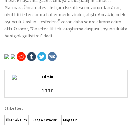
meslek hayatına gazetecilik yarak başladığını anlattı.
Marmara Üniversitesi İletişim Fakültesi mezunu olan Acar,
okul bittikten sonra haber merkezinde çalıştı. Ancak içindeki
oyunculuk aşkını keşfeden Özacar, daha sonra ekrana adım
attı. Özacar, “Gazetecilikteki araştırma duygusu, oyunculukta
beni çok geliştirdi” dedi.
admin
Etiketler:
İlker Aksum
Özge Özacar
Magazin