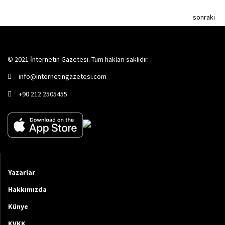
sonraki
© 2021 İnternetin Gazetesi. Tüm hakları saklıdır.
info@internetingazetesi.com
+90 212 2505455
Yazarlar
Hakkımızda
Künye
KVKK