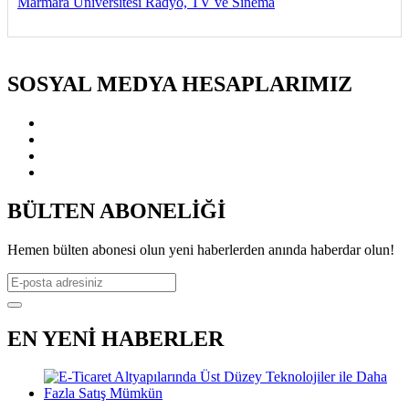
Marmara Üniversitesi Radyo, TV ve Sinema
SOSYAL MEDYA HESAPLARIMIZ
BÜLTEN ABONELİĞİ
Hemen bülten abonesi olun yeni haberlerden anında haberdar olun!
EN YENİ HABERLER