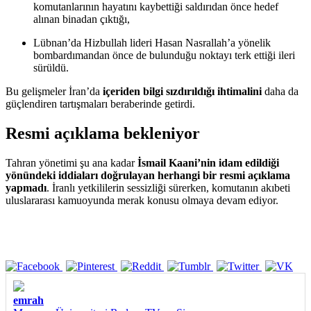
komutanlarının hayatını kaybettiği saldırıdan önce hedef
alınan binadan çıktığı,
Lübnan’da Hizbullah lideri Hasan Nasrallah’a yönelik
bombardımandan önce de bulunduğu noktayı terk ettiği ileri
sürüldü.
Bu gelişmeler İran’da
içeriden bilgi sızdırıldığı ihtimalini
daha da
güçlendiren tartışmaları beraberinde getirdi.
Resmi açıklama bekleniyor
Tahran yönetimi şu ana kadar
İsmail Kaani’nin idam edildiği
yönündeki iddiaları doğrulayan herhangi bir resmi açıklama
yapmadı
. İranlı yetkililerin sessizliği sürerken, komutanın akıbeti
uluslararası kamuoyunda merak konusu olmaya devam ediyor.
emrah