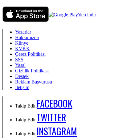
Yazarlar
Hakkımızda
Künye
KVKK
Çerez Politikası
SSS
Yasal
Gizlilik Politikası
Destek
Reklam Başvurusu
İletişim
FACEBOOK
Takip Edin
TWITTER
Takip Edin
INSTAGRAM
Takip Edin