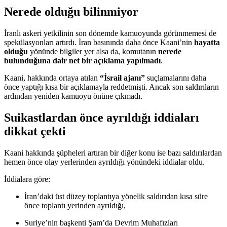
Nerede olduğu bilinmiyor
İranlı askeri yetkilinin son dönemde kamuoyunda görünmemesi de
spekülasyonları artırdı. İran basınında daha önce Kaani’nin
hayatta
olduğu
yönünde bilgiler yer alsa da, komutanın
nerede
bulunduğuna dair net bir açıklama yapılmadı
.
Kaani, hakkında ortaya atılan
“İsrail ajanı”
suçlamalarını daha
önce yaptığı kısa bir açıklamayla reddetmişti. Ancak son saldırıların
ardından yeniden kamuoyu önüne çıkmadı.
Suikastlardan önce ayrıldığı iddiaları
dikkat çekti
Kaani hakkında şüpheleri artıran bir diğer konu ise bazı saldırılardan
hemen önce olay yerlerinden ayrıldığı yönündeki iddialar oldu.
İddialara göre:
İran’daki üst düzey toplantıya yönelik saldırıdan kısa süre
önce toplantı yerinden ayrıldığı,
Suriye’nin başkenti Şam’da Devrim Muhafızları