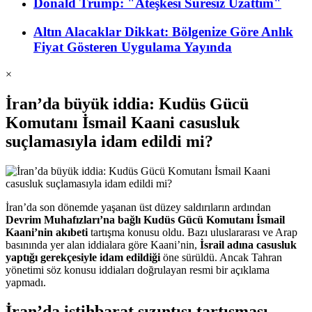
Donald Trump: "Ateşkesi Süresiz Uzattım"
Altın Alacaklar Dikkat: Bölgenize Göre Anlık
Fiyat Gösteren Uygulama Yayında
×
İran’da büyük iddia: Kudüs Gücü
Komutanı İsmail Kaani casusluk
suçlamasıyla idam edildi mi?
İran’da son dönemde yaşanan üst düzey saldırıların ardından
Devrim Muhafızları’na bağlı Kudüs Gücü Komutanı İsmail
Kaani’nin akıbeti
tartışma konusu oldu. Bazı uluslararası ve Arap
basınında yer alan iddialara göre Kaani’nin,
İsrail adına casusluk
yaptığı gerekçesiyle idam edildiği
öne sürüldü. Ancak Tahran
yönetimi söz konusu iddiaları doğrulayan resmi bir açıklama
yapmadı.
İran’da istihbarat sızıntısı tartışması