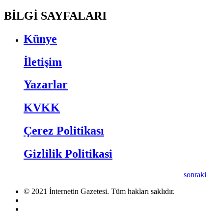
BİLGİ SAYFALARI
Künye
İletişim
Yazarlar
KVKK
Çerez Politikası
Gizlilik Politikasi
sonraki
© 2021 İnternetin Gazetesi. Tüm hakları saklıdır.
info@internetingazetesi.com
+90 212 2505455