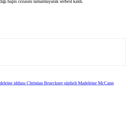
ığı hapis cezasını tamamlayarak serbest kaldı.
eleine iddiası Christian Brueckner şüpheli Madeleine McCann