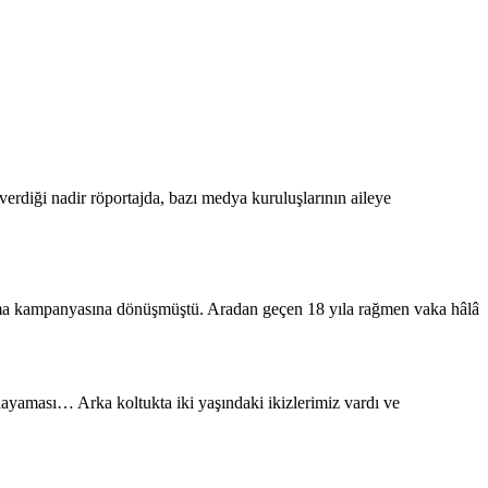
rdiği nadir röportajda, bazı medya kuruluşlarının aileye
rama kampanyasına dönüşmüştü. Aradan geçen 18 yıla rağmen vaka hâlâ
dayaması… Arka koltukta iki yaşındaki ikizlerimiz vardı ve