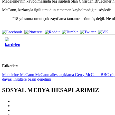
Madeleine’nin kaybolmasında baş şüpheli olan Christian Brueckner hâl
McCann, kızlarıyla ilgili umudun tamamen kaybolmadığını söyledi:
“18 yıl sonra umut çok zayıf ama tamamen sönmüş değil. Ne o
kardelen
Etiketler:
Madeleine McCann McCann ailesi açıklama Gerry McCann BBC röporta
davası İngiltere basın denetimi
SOSYAL MEDYA HESAPLARIMIZ