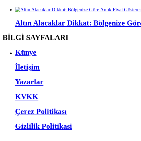
Altın Alacaklar Dikkat: Bölgenize Gö
BİLGİ SAYFALARI
Künye
İletişim
Yazarlar
KVKK
Çerez Politikası
Gizlilik Politikasi