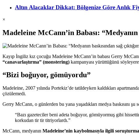
Altın Alacaklar Dikkat: Bölgenize Göre Anlık 
×
Madeleine McCann’in Babası: “Medyanın ba
Kayıp İngiliz kız çocuğu Madeleine McCann’in babası Gerry McCann, İ
“canavarlaştırma” (monstering)
kampanyası yürüttüğünü söyleyerek y
“Bizi boğuyor, gömüyordu”
Madeleine, 2007 yılında Portekiz’de tatildeyken kaldıkları apartman
çözülemedi.
Gerry McCann, o günlerden bu yana yaşadıkları medya baskısını şu söz
“Bazı gazeteciler beni adeta boğuyor, gömüyormuş gibi hissetti
korkudan tir tir titriyorlardı.”
McCann, medyanın
Madeleine’nin kaybolmasıyla ilgili soruşturma