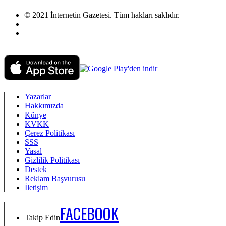
© 2021 İnternetin Gazetesi. Tüm hakları saklıdır.
info@internetingazetesi.com
+90 212 2505455
Yazarlar
Hakkımızda
Künye
KVKK
Çerez Politikası
SSS
Yasal
Gizlilik Politikası
Destek
Reklam Başvurusu
İletişim
FACEBOOK
Takip Edin