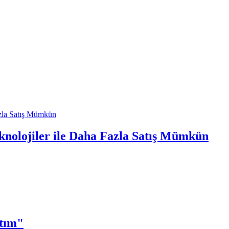
knolojiler ile Daha Fazla Satış Mümkün
ttım"