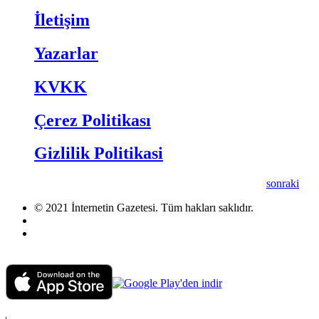
İletişim
Yazarlar
KVKK
Çerez Politikası
Gizlilik Politikasi
sonraki
© 2021 İnternetin Gazetesi. Tüm hakları saklıdır.
info@internetingazetesi.com
+90 212 2505455