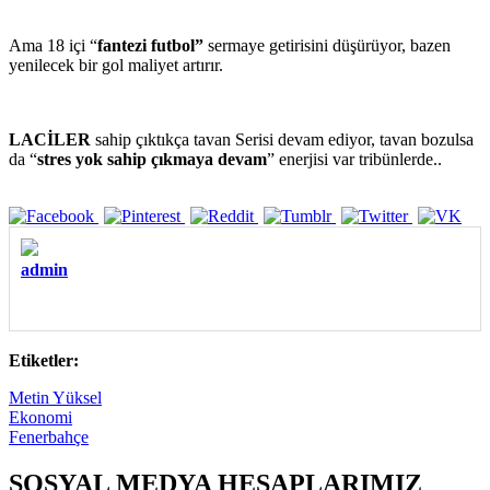
Ama 18 içi “
fantezi futbol”
sermaye getirisini düşürüyor, bazen
yenilecek bir gol maliyet artırır.
LACİLER
sahip çıktıkça tavan Serisi devam ediyor, tavan bozulsa
da “
stres yok sahip çıkmaya devam
” enerjisi var tribünlerde..
admin
Etiketler:
Metin Yüksel
Ekonomi
Fenerbahçe
SOSYAL MEDYA HESAPLARIMIZ