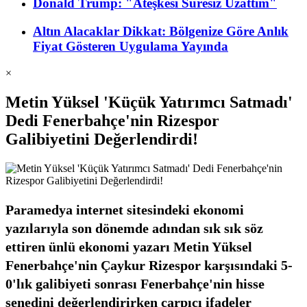
Donald Trump: "Ateşkesi Süresiz Uzattım"
Altın Alacaklar Dikkat: Bölgenize Göre Anlık
Fiyat Gösteren Uygulama Yayında
×
Metin Yüksel 'Küçük Yatırımcı Satmadı'
Dedi Fenerbahçe'nin Rizespor
Galibiyetini Değerlendirdi!
Paramedya internet sitesindeki ekonomi
yazılarıyla son dönemde adından sık sık söz
ettiren ünlü ekonomi yazarı Metin Yüksel
Fenerbahçe'nin Çaykur Rizespor karşısındaki 5-
0'lık galibiyeti sonrası Fenerbahçe'nin hisse
senedini değerlendirirken çarpıcı ifadeler