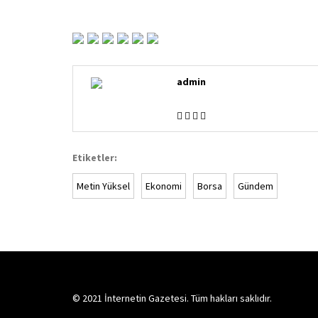
admin
Etiketler:
Metin Yüksel
Ekonomi
Borsa
Gündem
© 2021 İnternetin Gazetesi. Tüm hakları saklıdır.