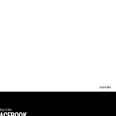
sonraki
kip Edin
FACEBOOK