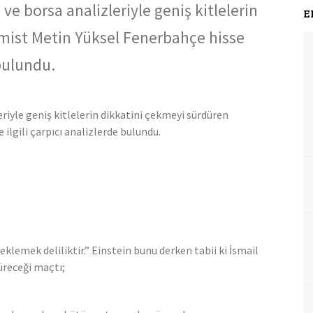
 borsa analizleriyle geniş kitlelerin
E
mist Metin Yüksel Fenerbahçe hisse
 bulundu.
iyle geniş kitlelerin dikkatini çekmeyi sürdüren
ilgili çarpıcı analizlerde bulundu.
eklemek deliliktir.” Einstein bunu derken tabii ki İsmail
üreceği maçtı;