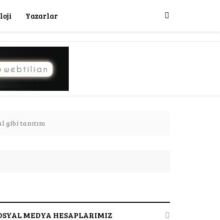
loji
Yazarlar
 gibi tanıtım
e Anlık Fiyat Gösteren Uygulama Yayında
OSYAL MEDYA HESAPLARIMIZ