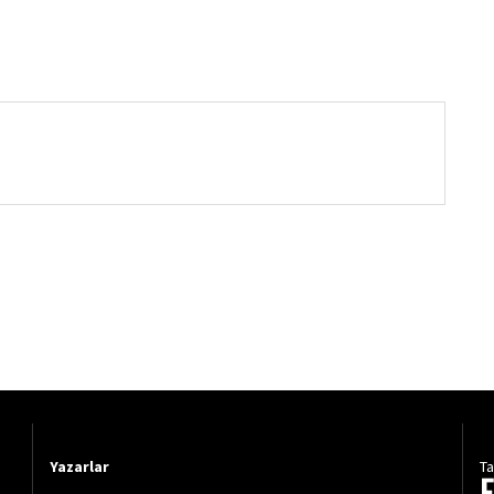
Yazarlar
Ta