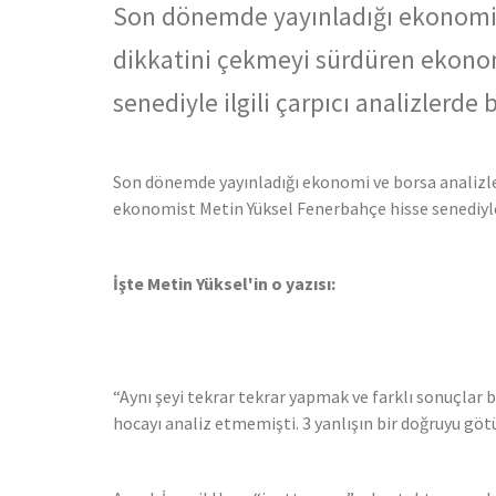
Son dönemde yayınladığı ekonomi ve
dikkatini çekmeyi sürdüren ekono
senediyle ilgili çarpıcı analizlerde
Son dönemde yayınladığı ekonomi ve borsa analizler
ekonomist Metin Yüksel Fenerbahçe hisse senediyle 
İşte Metin Yüksel'in o yazısı:
“Aynı şeyi tekrar tekrar yapmak ve farklı sonuçlar b
hocayı analiz etmemişti. 3 yanlışın bir doğruyu göt