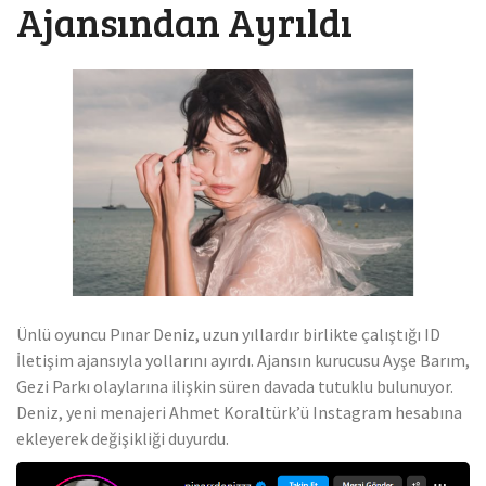
Ajansından Ayrıldı
Ünlü oyuncu Pınar Deniz, uzun yıllardır birlikte çalıştığı ID
İletişim ajansıyla yollarını ayırdı. Ajansın kurucusu Ayşe Barım,
Gezi Parkı olaylarına ilişkin süren davada tutuklu bulunuyor.
Deniz, yeni menajeri Ahmet Koraltürk’ü Instagram hesabına
ekleyerek değişikliği duyurdu.