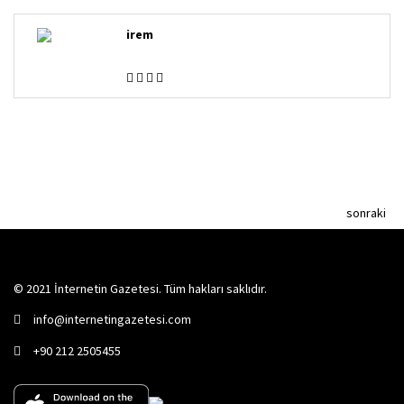
irem
sonraki
© 2021 İnternetin Gazetesi. Tüm hakları saklıdır.
info@internetingazetesi.com
+90 212 2505455