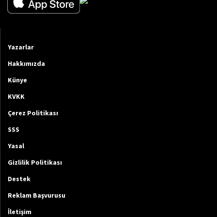
Yazarlar
Hakkımızda
Künye
KVKK
Çerez Politikası
SSS
Yasal
Gizlilik Politikası
Destek
Reklam Başvurusu
İletişim