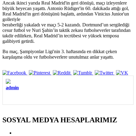
Ancak ikinci yarıda Real Madrid'in geri dönüşü, maçı izleyenlere
büyük heyecan yaşattı. Antonio Rüdiger'in 60. dakikada attığı gol,
Real Madrid'in geri dönüşünü başlattı, ardından Vinicius Junior'un
golleriyle
beraberliği yakaladı ve maçı 5-2 kazandı. Dortmund’un sergilediği
cesur futbol ve Nuri Şahin’in taktik zekası futbolseverler tarafından
takdir edilirken, Real Madrid’in tecrübesi ve yüksek temposu
galibiyeti getirdi.
Bu maç, Şampiyonlar Ligi'nin 3. haftasında en dikkat çeken
karşılaşma oldu ve futbolseverlere unutulmaz anlar yaşattı.
admin
SOSYAL MEDYA HESAPLARIMIZ