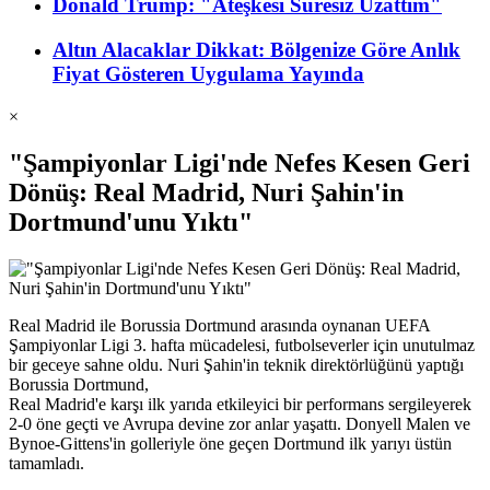
Donald Trump: "Ateşkesi Süresiz Uzattım"
Altın Alacaklar Dikkat: Bölgenize Göre Anlık
Fiyat Gösteren Uygulama Yayında
×
"Şampiyonlar Ligi'nde Nefes Kesen Geri
Dönüş: Real Madrid, Nuri Şahin'in
Dortmund'unu Yıktı"
Real Madrid ile Borussia Dortmund arasında oynanan UEFA
Şampiyonlar Ligi 3. hafta mücadelesi, futbolseverler için unutulmaz
bir geceye sahne oldu. Nuri Şahin'in teknik direktörlüğünü yaptığı
Borussia Dortmund,
Real Madrid'e karşı ilk yarıda etkileyici bir performans sergileyerek
2-0 öne geçti ve Avrupa devine zor anlar yaşattı. Donyell Malen ve
Bynoe-Gittens'in golleriyle öne geçen Dortmund ilk yarıyı üstün
tamamladı.