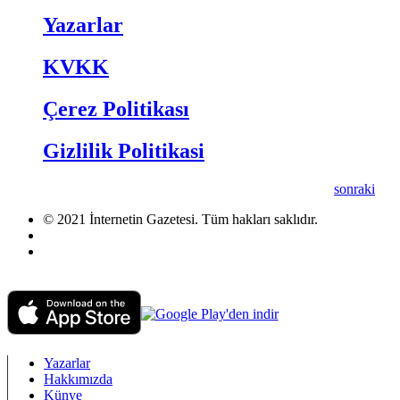
Yazarlar
KVKK
Çerez Politikası
Gizlilik Politikasi
sonraki
© 2021 İnternetin Gazetesi. Tüm hakları saklıdır.
info@internetingazetesi.com
+90 212 2505455
Yazarlar
Hakkımızda
Künye