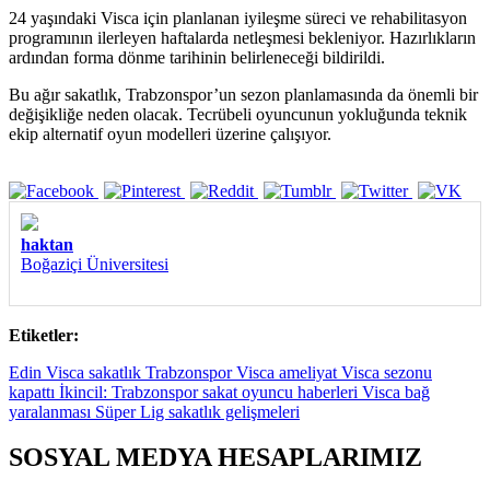
24 yaşındaki Visca için planlanan iyileşme süreci ve rehabilitasyon
programının ilerleyen haftalarda netleşmesi bekleniyor. Hazırlıkların
ardından forma dönme tarihinin belirleneceği bildirildi.
Bu ağır sakatlık, Trabzonspor’un sezon planlamasında da önemli bir
değişikliğe neden olacak. Tecrübeli oyuncunun yokluğunda teknik
ekip alternatif oyun modelleri üzerine çalışıyor.
haktan
Boğaziçi Üniversitesi
Etiketler:
Edin Visca sakatlık Trabzonspor Visca ameliyat Visca sezonu
kapattı İkincil: Trabzonspor sakat oyuncu haberleri Visca bağ
yaralanması Süper Lig sakatlık gelişmeleri
SOSYAL MEDYA HESAPLARIMIZ