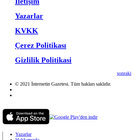
İletişim
Yazarlar
KVKK
Çerez Politikası
Gizlilik Politikasi
sonraki
© 2021 İnternetin Gazetesi. Tüm hakları saklıdır.
info@internetingazetesi.com
+90 212 2505455
Yazarlar
Hakkımızda