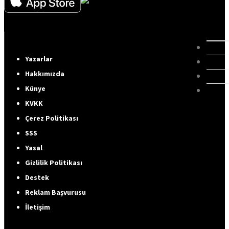
Yazarlar
Hakkımızda
Künye
KVKK
Çerez Politikası
SSS
Yasal
Gizlilik Politikası
Destek
Reklam Başvurusu
İletişim