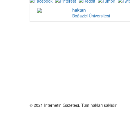
haktan
Boğaziçi Üniversitesi
© 2021 İnternetin Gazetesi. Tüm hakları saklıdır.
info@internetingazetesi.com
+90 212 2505455