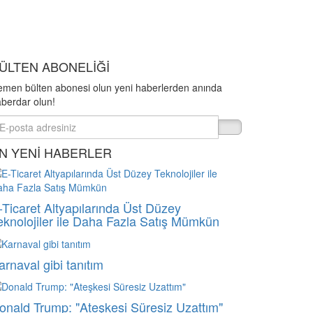
ÜLTEN ABONELİĞİ
men bülten abonesi olun yeni haberlerden anında
berdar olun!
N YENİ HABERLER
-Ticaret Altyapılarında Üst Düzey
eknolojiler ile Daha Fazla Satış Mümkün
arnaval gibi tanıtım
onald Trump: "Ateşkesi Süresiz Uzattım"