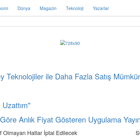
nomi
Dünya
Magazin
Teknoloji
Yazarlar
ey Teknolojiler ile Daha Fazla Satış Mümkü
 Uzattım"
ze Göre Anlık Fiyat Gösteren Uygulama Yayı
f Olmayan Hatlar İptal Edilecek
S