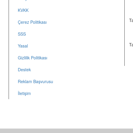
KVKK
T
Çerez Politikası
SSS
T
Yasal
Gizlilik Politikası
Destek
Reklam Başvurusu
İletişim