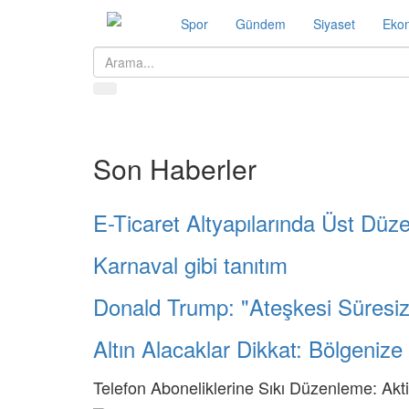
Spor
Gündem
Siyaset
Eko
Son Haberler
E-Ticaret Altyapılarında Üst Düz
Karnaval gibi tanıtım
Donald Trump: "Ateşkesi Süresiz
Altın Alacaklar Dikkat: Bölgeni
Telefon Aboneliklerine Sıkı Düzenleme: Akti