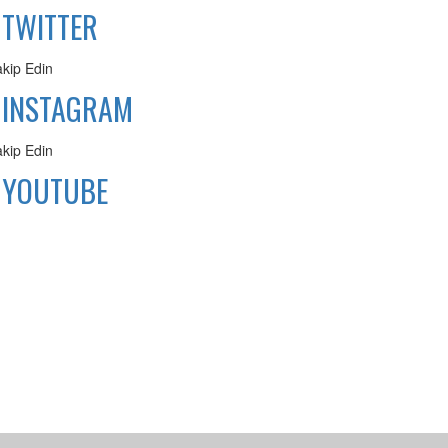
TWITTER
akip Edin
INSTAGRAM
akip Edin
YOUTUBE