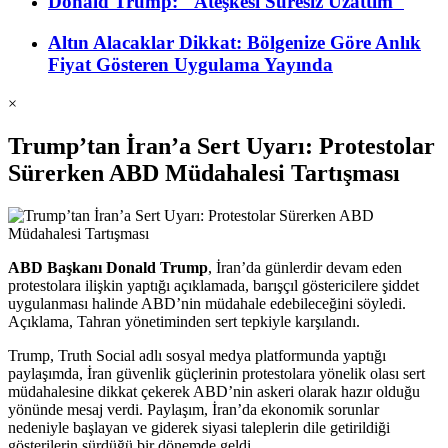
Donald Trump: "Ateşkesi Süresiz Uzattım"
Altın Alacaklar Dikkat: Bölgenize Göre Anlık
Fiyat Gösteren Uygulama Yayında
×
Trump’tan İran’a Sert Uyarı: Protestolar
Sürerken ABD Müdahalesi Tartışması
ABD Başkanı Donald Trump
, İran’da günlerdir devam eden
protestolara ilişkin yaptığı açıklamada, barışçıl göstericilere şiddet
uygulanması halinde ABD’nin müdahale edebileceğini söyledi.
Açıklama, Tahran yönetiminden sert tepkiyle karşılandı.
Trump, Truth Social adlı sosyal medya platformunda yaptığı
paylaşımda, İran güvenlik güçlerinin protestolara yönelik olası sert
müdahalesine dikkat çekerek ABD’nin askeri olarak hazır olduğu
yönünde mesaj verdi. Paylaşım, İran’da ekonomik sorunlar
nedeniyle başlayan ve giderek siyasi taleplerin dile getirildiği
gösterilerin sürdüğü bir dönemde geldi.