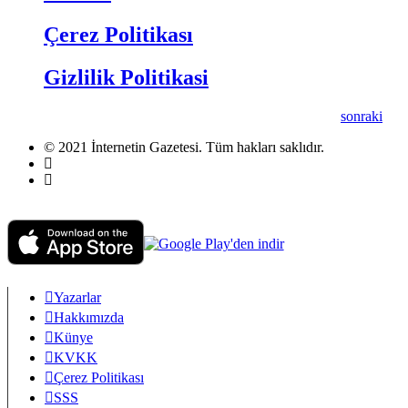
Çerez Politikası
Gizlilik Politikasi
sonraki
© 2021 İnternetin Gazetesi. Tüm hakları saklıdır.
info@internetingazetesi.com
+90 212 2505455
Yazarlar
Hakkımızda
Künye
KVKK
Çerez Politikası
SSS