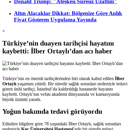
Donald Trump: "Ateşkesi Süresiz Uzattım"
Altın Alacaklar Dikkat: Bölgenize Göre Anlık
Fiyat Gösteren Uygulama Yayında
×
Türkiye’nin duayen tarihçisi hayatını
kaybetti: İlber Ortaylı’dan acı haber
Türkiye’nin en önemli tarihçilerinden biri olarak kabul edilen
İlber
Ortaylı
yaşamını yitirdi. Bir süredir sağlık sorunları nedeniyle tedavi
gören ünlü tarihçi, İstanbul’da kaldırıldığı hastanede hayatını
kaybetti. Ortaylı’nın vefatı akademi dünyasında ve kamuoyunda
büyük üzüntü yarattı.
Yoğun bakımda tedavi görüyordu
Edinilen bilgilere göre 78 yaşındaki İlber Ortaylı, sağlık sorunları
nedeniyle
Koç Üniversitesi Hastanesi
’nde bir süredir tedavi