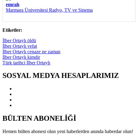
emrah
Marmara Üniversitesi Radyo, TV ve Sinema
Etiketler:
İlber Ortaylı öldü
İlber Ortaylı vefat
İlber Ortaylı cenaze ne zaman
İlber Ortaylı kimdir
Türk tarihçi İlber Ortaylı
SOSYAL MEDYA HESAPLARIMIZ
BÜLTEN ABONELİĞİ
Hemen bülten abonesi olun yeni haberlerden anında haberdar olun!