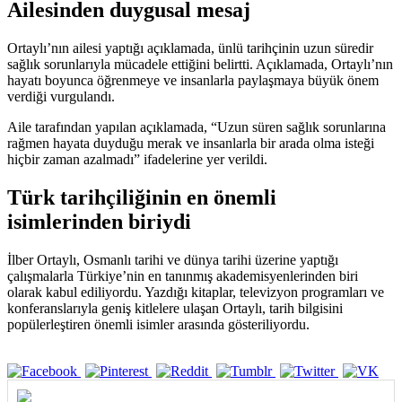
Ailesinden duygusal mesaj
Ortaylı’nın ailesi yaptığı açıklamada, ünlü tarihçinin uzun süredir
sağlık sorunlarıyla mücadele ettiğini belirtti. Açıklamada, Ortaylı’nın
hayatı boyunca öğrenmeye ve insanlarla paylaşmaya büyük önem
verdiği vurgulandı.
Aile tarafından yapılan açıklamada, “Uzun süren sağlık sorunlarına
rağmen hayata duyduğu merak ve insanlarla bir arada olma isteği
hiçbir zaman azalmadı” ifadelerine yer verildi.
Türk tarihçiliğinin en önemli
isimlerinden biriydi
İlber Ortaylı, Osmanlı tarihi ve dünya tarihi üzerine yaptığı
çalışmalarla Türkiye’nin en tanınmış akademisyenlerinden biri
olarak kabul ediliyordu. Yazdığı kitaplar, televizyon programları ve
konferanslarıyla geniş kitlelere ulaşan Ortaylı, tarih bilgisini
popülerleştiren önemli isimler arasında gösteriliyordu.