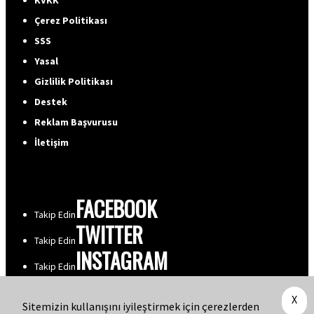
KVKK
Çerez Politikası
SSS
Yasal
Gizlilik Politikası
Destek
Reklam Başvurusu
İletişim
FACEBOOK
Takip Edin
TWITTER
Takip Edin
INSTAGRAM
Takip Edin
YOUTUBE
Takip Edin
X
Sitemizin kullanışını iyileştirmek için çerezlerden