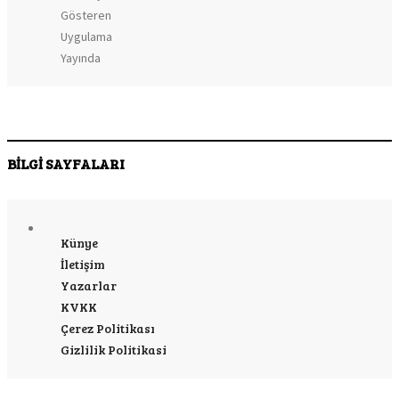
BİLGİ SAYFALARI
Künye
İletişim
Yazarlar
KVKK
Çerez Politikası
Gizlilik Politikasi