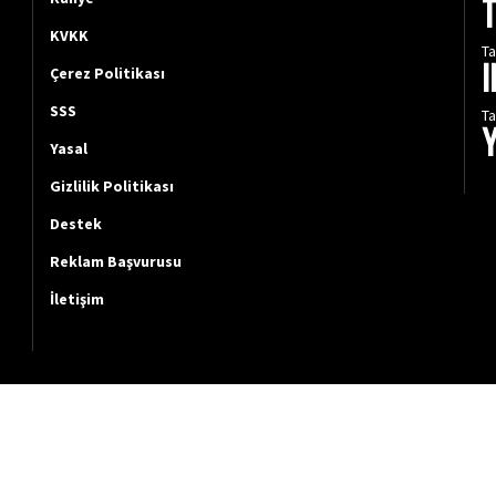
KVKK
Ta
Çerez Politikası
SSS
Ta
Yasal
Gizlilik Politikası
Destek
Reklam Başvurusu
İletişim