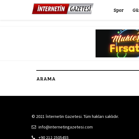
Spor
Gü
ARAMA
© 2021 İnternetin Gazetesi. Tüm hakları saklıdır.
info@internetingazetesi.com
+90 212 2505455