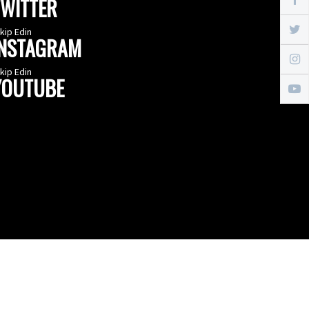
TWITTER
kip Edin
INSTAGRAM
kip Edin
YOUTUBE