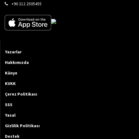
+90 212 2505455
Yazarlar
Hakkımızda
Künye
KVKK
Çerez Politikası
SSS
Yasal
Gizlilik Politikası
Destek