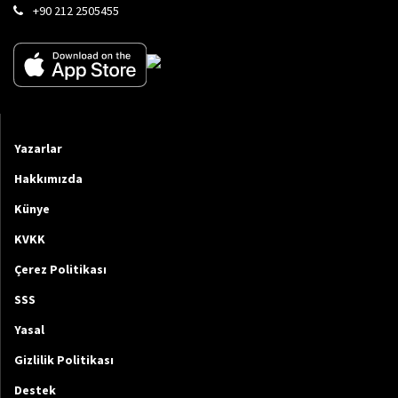
+90 212 2505455
Yazarlar
Hakkımızda
Künye
KVKK
Çerez Politikası
SSS
Yasal
Gizlilik Politikası
Destek