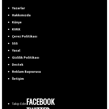
Yazarlar
Hakkımızda
Künye
KVKK
Çerez Politikası
SSS
Yasal
Gizlilik Politikası
Destek
Reklam Başvurusu
İletişim
FACEBOOK
Takip Edin