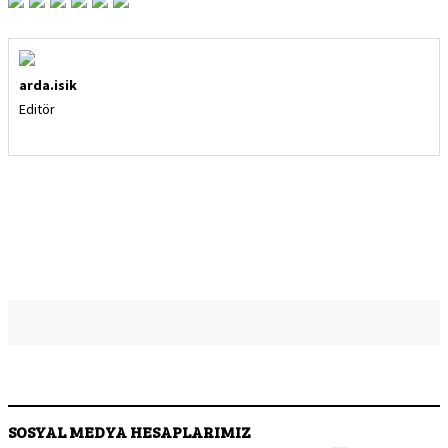
arda.isik
Editör
SOSYAL MEDYA HESAPLARIMIZ