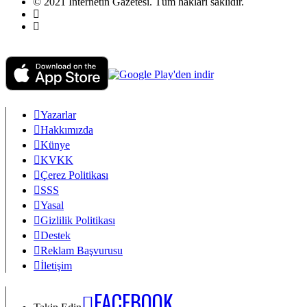
© 2021 İnternetin Gazetesi. Tüm hakları saklıdır.
info@internetingazetesi.com
+90 212 2505455
Yazarlar
Hakkımızda
Künye
KVKK
Çerez Politikası
SSS
Yasal
Gizlilik Politikası
Destek
Reklam Başvurusu
İletişim
FACEBOOK