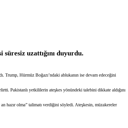
 süresiz uzattığını duyurdu.
kladı. Trump, Hürmüz Boğazı’ndaki ablukanın ise devam edeceğini
i. Pakistanlı yetkililerin ateşkes yönündeki talebini dikkate aldığını
an hazır olma” talimatı verdiğini söyledi. Ateşkesin, müzakereler