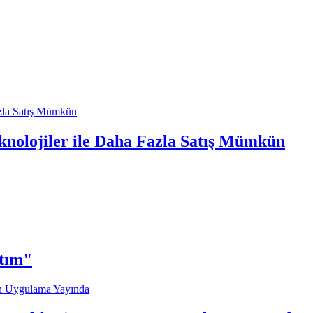
knolojiler ile Daha Fazla Satış Mümkün
ttım"