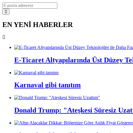
EN YENİ HABERLER
E-Ticaret Altyapılarında Üst Düzey Te
Karnaval gibi tanıtım
Donald Trump: "Ateşkesi Süresiz Uza