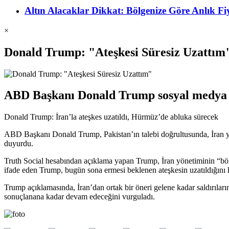
Altın Alacaklar Dikkat: Bölgenize Göre Anlık 
×
Donald Trump: "Ateşkesi Süresiz Uzattım
ABD Başkanı Donald Trump sosyal medya hes
Donald Trump: İran’la ateşkes uzatıldı, Hürmüz’de abluka sürecek
ABD Başkanı Donald Trump, Pakistan’ın talebi doğrultusunda, İran yö
duyurdu.
Truth Social hesabından açıklama yapan Trump, İran yönetiminin “bölün
ifade eden Trump, bugün sona ermesi beklenen ateşkesin uzatıldığını k
Trump açıklamasında, İran’dan ortak bir öneri gelene kadar saldırılar
sonuçlanana kadar devam edeceğini vurguladı.