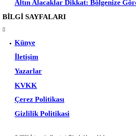
Altın Alacaklar Dikkat: Bölgenize Gö
BİLGİ SAYFALARI
Künye
İletişim
Yazarlar
KVKK
Çerez Politikası
Gizlilik Politikasi