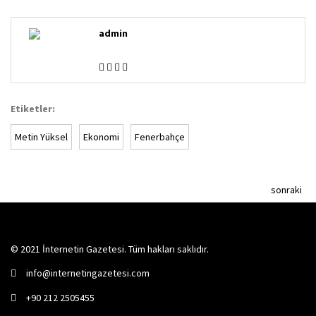
admin
Etiketler:
Metin Yüksel
Ekonomi
Fenerbahçe
sonraki
© 2021 İnternetin Gazetesi. Tüm hakları saklıdır.
info@internetingazetesi.com
+90 212 2505455