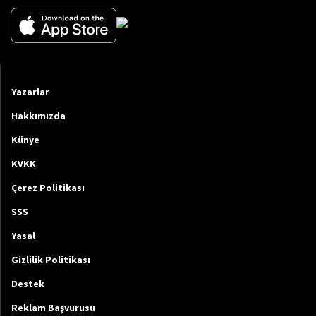
Yazarlar
Hakkımızda
Künye
KVKK
Çerez Politikası
SSS
Yasal
Gizlilik Politikası
Destek
Reklam Başvurusu