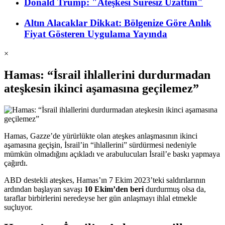
Donald Trump: "Ateşkesi Süresiz Uzattım"
Altın Alacaklar Dikkat: Bölgenize Göre Anlık
Fiyat Gösteren Uygulama Yayında
×
Hamas: “İsrail ihlallerini durdurmadan
ateşkesin ikinci aşamasına geçilemez”
Hamas, Gazze’de yürürlükte olan ateşkes anlaşmasının ikinci
aşamasına geçişin, İsrail’in “ihlallerini” sürdürmesi nedeniyle
mümkün olmadığını açıkladı ve arabulucuları İsrail’e baskı yapmaya
çağırdı.
ABD destekli ateşkes, Hamas’ın 7 Ekim 2023’teki saldırılarının
ardından başlayan savaşı
10 Ekim’den beri
durdurmuş olsa da,
taraflar birbirlerini neredeyse her gün anlaşmayı ihlal etmekle
suçluyor.