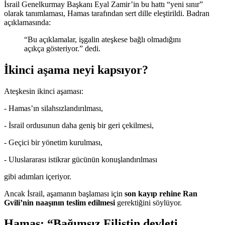
İsrail Genelkurmay Başkanı Eyal Zamir’in bu hattı “yeni sınır”
olarak tanımlaması, Hamas tarafından sert dille eleştirildi. Badran
açıklamasında:
“Bu açıklamalar, işgalin ateşkese bağlı olmadığını
açıkça gösteriyor.” dedi.
İkinci aşama neyi kapsıyor?
Ateşkesin ikinci aşaması:
- Hamas’ın silahsızlandırılması,
- İsrail ordusunun daha geniş bir geri çekilmesi,
- Geçici bir yönetim kurulması,
- Uluslararası istikrar gücünün konuşlandırılması
gibi adımları içeriyor.
Ancak İsrail, aşamanın başlaması için
son kayıp rehine Ran
Gvili’nin naaşının teslim edilmesi
gerektiğini söylüyor.
Hamas: “Bağımsız Filistin devleti