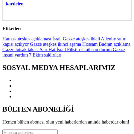
kardelen
Etiketler:
Hamas ateşkes açıklaması İsrail Gazze ateşkes ihlali Allenby sınır
kapısı açılıyor Gazze ateşkes ikinci aşama Hossam Badran açıklama
Gazze tutsak takası Sarı Hat İsrail Filistin İsrail son durum Gazze
insani yardım 7 Ekim saldırıları
SOSYAL MEDYA HESAPLARIMIZ
BÜLTEN ABONELİĞİ
Hemen bülten abonesi olun yeni haberlerden anında haberdar olun!