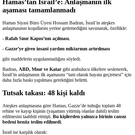
Hamas’tan İsrail’e: Anlaşmanın ilk
aşaması tamamlanmadı
Hamas Siyasi Büro Üyesi Hossam Badran, İsrail’in ateşkes
anlaşmasının koşullarını yerine getirmediğini savunarak, özellikle:
- Rafah Sınır Kapısı’nın açılması
,
- Gazze’ye giren insani yardım miktarının artırılması
gibi maddelerin uygulanmadığını söyledi.
Badran,
ABD, Mısır ve Katar
gibi arabulucu ülkelere seslenerek,
İsrail’in anlaşmanın ilk aşamasını “tam olarak hayata geçirmesi” için
daha fazla baskı yapılması gerektiğini belirtti.
Tutsak takası: 48 kişi kaldı
Ateşkes anlaşmasına göre Hamas, Gazze’de tuttuğu toplam 48
rehine ve kayıp kişinin (yaşamını yitirmiş olanlar dahil) teslim
edilmesini taahhüt etmişti.
Bu kişilerden yalnızca birinin cansız
bedeni henüz teslim edilmedi
.
İsrail ise karşılık olarak: