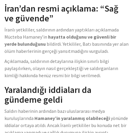
İran’dan resmi açıklama: “Sağ
ve güvende”
İranlı yetkililer, saldırının ardından yaptıkları açıklamada
Mücteba Hamaney’in
hayatta olduğunu ve güvenli bir
yerde bulunduğunu
bildirdi. Yetkililer, Batı basınında yer alan
ölüm haberlerinin gerçeği yansıtmadığını vurguladı.
Açıklamada, saldırının detaylarına ilişkin sınırlı bilgi
paylaşılırken, olayın nasıl gerçekleştiği ve saldırganların
kimliği hakkında henüz resmi bir bilgi verilmedi.
Yaralandığı iddiaları da
gündeme geldi
Saldırı haberinin ardından bazı uluslararası medya
kuruluşlarında
Hamaney’in yaralanmış olabileceği
yönünde
iddialar ortaya atıldı. Ancak İranlı yetkililer bu konuda net bir
açıklama yapmadı ve sağlık durumuna ilişkin ayrıntı