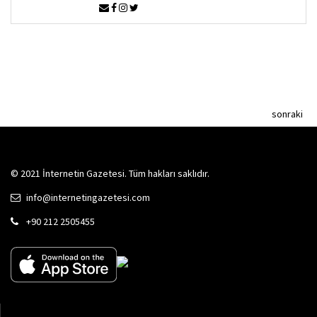
sonraki
© 2021 İnternetin Gazetesi. Tüm hakları saklıdır.
info@internetingazetesi.com
+90 212 2505455