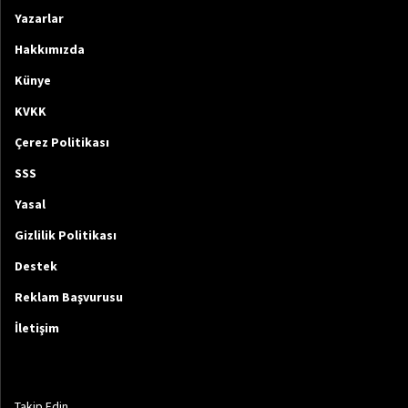
Yazarlar
Hakkımızda
Künye
KVKK
Çerez Politikası
SSS
Yasal
Gizlilik Politikası
Destek
Reklam Başvurusu
İletişim
Takip Edin