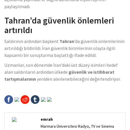
paylaşılmadı.
Tahran’da güvenlik önlemleri
artırıldı
Saldırının ardından başkent
Tahran
’da güvenlik önlemlerinin
artırıldığı bildirildi. İran güvenlik birimlerinin olayla ilgili
kapsamlı bir soruşturma başlattığı ifade edildi.
Uzmanlar, son dönemde İran’daki üst düzey isimleri hedef
alan saldırıların ardından ülkede
güvenlik ve istihbarat
tartışmalarının
yeniden alevlenebileceğini değerlendiriyor.
emrah
Marmara Üniversitesi Radyo, TV ve Sinema