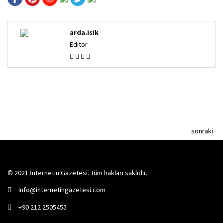
arda.isik
Editör
sonraki
© 2021 İnternetin Gazetesi. Tüm hakları saklıdır.
info@internetingazetesi.com
+90 212 2505455