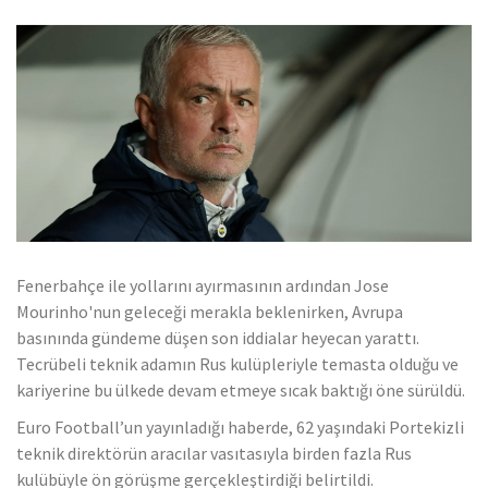
Fenerbahçe ile yollarını ayırmasının ardından Jose
Mourinho'nun geleceği merakla beklenirken, Avrupa
basınında gündeme düşen son iddialar heyecan yarattı.
Tecrübeli teknik adamın Rus kulüpleriyle temasta olduğu ve
kariyerine bu ülkede devam etmeye sıcak baktığı öne sürüldü.
Euro Football’un yayınladığı haberde, 62 yaşındaki Portekizli
teknik direktörün aracılar vasıtasıyla birden fazla Rus
kulübüyle ön görüşme gerçekleştirdiği belirtildi.