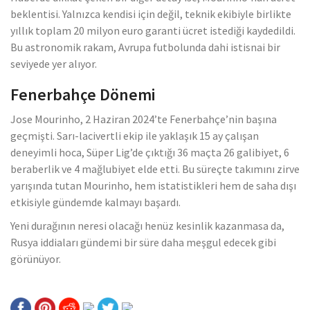
beklentisi. Yalnızca kendisi için değil, teknik ekibiyle birlikte
yıllık toplam 20 milyon euro garanti ücret istediği kaydedildi.
Bu astronomik rakam, Avrupa futbolunda dahi istisnai bir
seviyede yer alıyor.
Fenerbahçe Dönemi
Jose Mourinho, 2 Haziran 2024’te Fenerbahçe’nin başına
geçmişti. Sarı-lacivertli ekip ile yaklaşık 15 ay çalışan
deneyimli hoca, Süper Lig’de çıktığı 36 maçta 26 galibiyet, 6
beraberlik ve 4 mağlubiyet elde etti. Bu süreçte takımını zirve
yarışında tutan Mourinho, hem istatistikleri hem de saha dışı
etkisiyle gündemde kalmayı başardı.
Yeni durağının neresi olacağı henüz kesinlik kazanmasa da,
Rusya iddiaları gündemi bir süre daha meşgul edecek gibi
görünüyor.