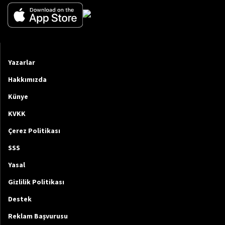
Yazarlar
Hakkımızda
Künye
KVKK
Çerez Politikası
SSS
Yasal
Gizlilik Politikası
Destek
Reklam Başvurusu