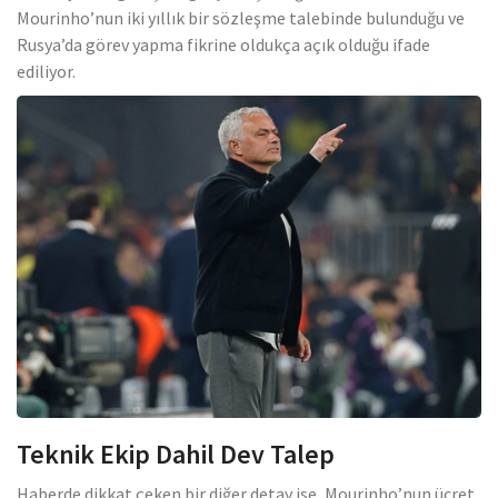
Mourinho’nun iki yıllık bir sözleşme talebinde bulunduğu ve
Rusya’da görev yapma fikrine oldukça açık olduğu ifade
ediliyor.
Teknik Ekip Dahil Dev Talep
Haberde dikkat çeken bir diğer detay ise, Mourinho’nun ücret