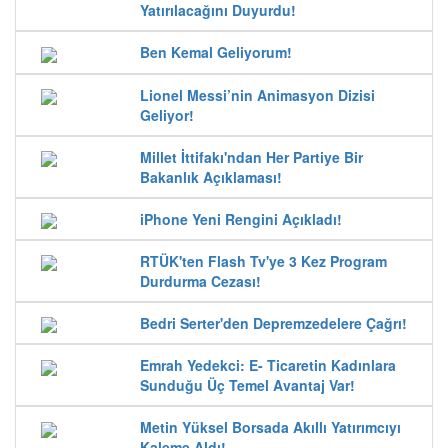
Yatırılacağını Duyurdu!
Ben Kemal Geliyorum!
Lionel Messi’nin Animasyon Dizisi
Geliyor!
Millet İttifakı'ndan Her Partiye Bir
Bakanlık Açıklaması!
iPhone Yeni Rengini Açıkladı!
RTÜK'ten Flash Tv'ye 3 Kez Program
Durdurma Cezası!
Bedri Serter'den Depremzedelere Çağrı!
Emrah Yedekci: E- Ticaretin Kadınlara
Sunduğu Üç Temel Avantaj Var!
Metin Yüksel Borsada Akıllı Yatırımcıyı
Kaleme Aldı!