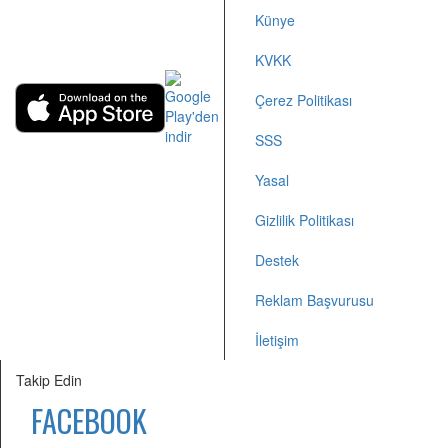
Künye
+90 212 2505455
KVKK
Çerez Politikası
SSS
Yasal
Gizlilik Politikası
Destek
Reklam Başvurusu
İletişim
Takip Edin
FACEBOOK